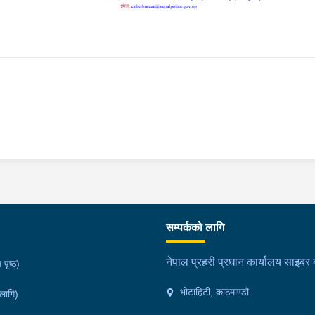
सम्पर्कको लागि
नेपाल प्रहरी प्रधान कार्यालय साइबर ब्
 पृष्ठ)
भोटाहिटी, काठमाण्डौ
 लागि)