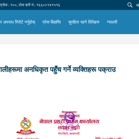
न्ट्रोल : १००, टोल फ्री नं.: १६६००१४१५१६
 अपराध रिपोर्ट गर्नुहोस्
प्रेस बिज्ञप्ति
सुरक्षित रहने विधिहरु
ग्यालरी
लीहरूमा अनधिकृत पहुँच गर्ने व्यक्तिहरू पक्राउ