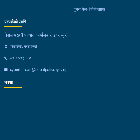
पुरानो पेज (हेर्नको लागि)
सम्पर्कको लागि
नेपाल प्रहरी प्रधान कार्यालय साइबर ब्यूरो
भोटाहिटी, काठमाण्डौ
०१-५३१९०४४
cyberbureau@nepalpolice.gov.np
नक्शा