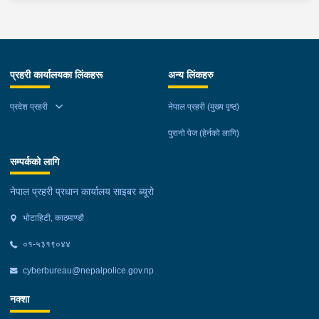
प्रहरी कार्यालयका लिंकहरू
अन्य लिंकहरु
प्रदेश प्रहरी
नेपाल प्रहरी (मुख्य पृष्ठ)
पुरानो पेज (हेर्नको लागि)
सम्पर्कको लागि
नेपाल प्रहरी प्रधान कार्यालय साइबर ब्यूरो
भोटाहिटी, काठमाण्डौ
०१-५३१९०४४
cyberbureau@nepalpolice.gov.np
नक्शा