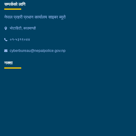
सम्पर्कको लागि
नेपाल प्रहरी प्रधान कार्यालय साइबर ब्यूरो
भोटाहिटी, काठमाण्डौ
०१-५३१९०४४
cyberbureau@nepalpolice.gov.np
नक्शा