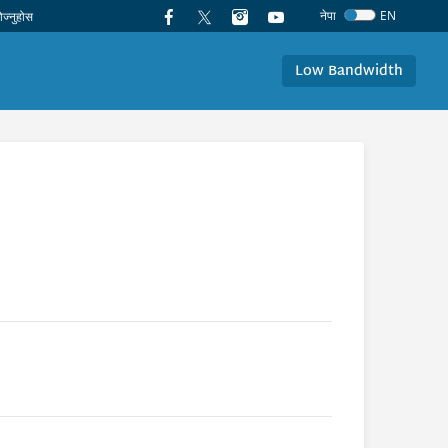
नेपा
EN
Low Bandwidth