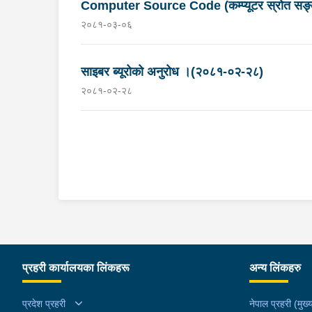
Computer Source Code (कम्प्यूटर स्रोत सङ्केत)
२०८१-०३-०६
साइबर ब्यूरोको अनुरोध ।(२०८१-०२-२८)
२०८१-०२-२८
प्रहरी कार्यालयका लिंकहरू
अन्य लिंकहरु
प्रदेश प्रहरी
नेपाल प्रहरी (मुख्य