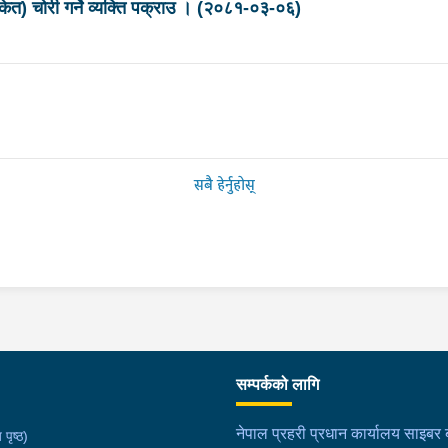
 चोरी गर्ने व्यक्ति पक्राउ । (२०८१-०३-०६)
सबै हेर्नुहोस्
सम्पर्कको लागि
नेपाल प्रहरी प्रधान कार्यालय साइबर ब्
 पृष्ठ)